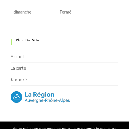
dimanche
Fermé
Plan Du Site
Accueil
La carte
Karaoké
Nous utilisons des cookies pour vous garantir la meilleure