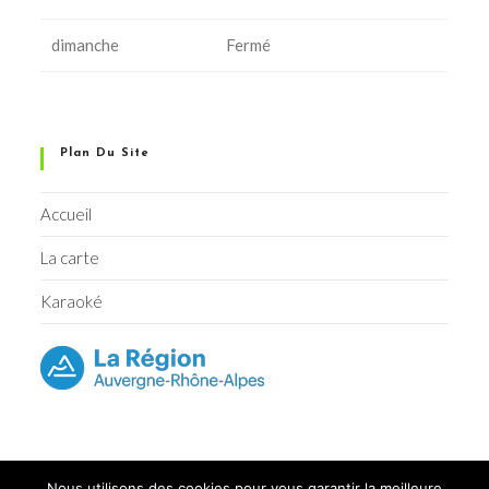
dimanche
Fermé
Plan Du Site
Accueil
La carte
Karaoké
Nous utilisons des cookies pour vous garantir la meilleure