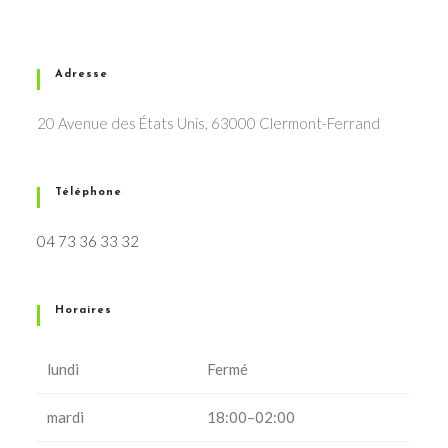
Adresse
20 Avenue des États Unis, 63000 Clermont-Ferrand
Téléphone
04 73 36 33 32
Horaires
lundi
Fermé
mardi
18:00–02:00