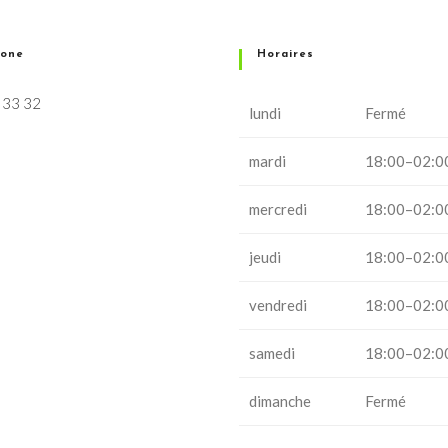
hone
Horaires
 33 32
lundi
Fermé
mardi
18:00–02:0
mercredi
18:00–02:0
jeudi
18:00–02:0
vendredi
18:00–02:0
samedi
18:00–02:0
dimanche
Fermé