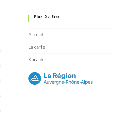
Plan Du Site
Accueil
La carte
0
Karaoké
0
0
0
0