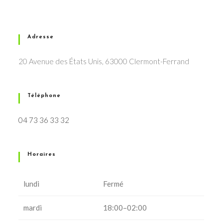
Adresse
20 Avenue des États Unis, 63000 Clermont-Ferrand
Téléphone
04 73 36 33 32
Horaires
lundi
Fermé
mardi
18:00–02:00