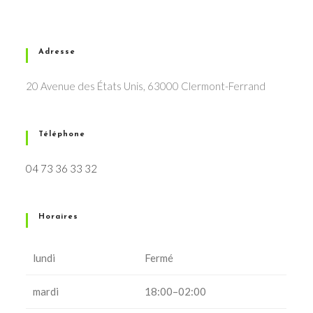
Adresse
20 Avenue des États Unis, 63000 Clermont-Ferrand
Téléphone
04 73 36 33 32
Horaires
lundi
Fermé
mardi
18:00–02:00