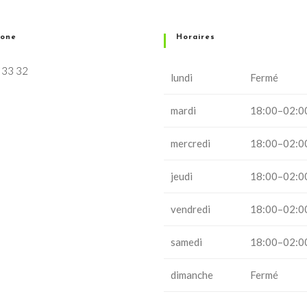
hone
Horaires
 33 32
lundi
Fermé
mardi
18:00–02:0
mercredi
18:00–02:0
jeudi
18:00–02:0
vendredi
18:00–02:0
samedi
18:00–02:0
dimanche
Fermé