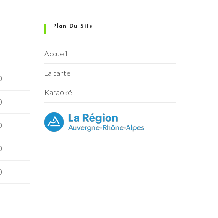
Plan Du Site
Accueil
La carte
0
Karaoké
0
0
0
0