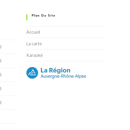
Plan Du Site
Accueil
La carte
0
Karaoké
0
0
0
0