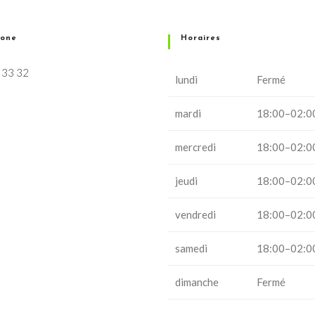
hone
Horaires
 33 32
lundi
Fermé
mardi
18:00–02:0
mercredi
18:00–02:0
jeudi
18:00–02:0
vendredi
18:00–02:0
samedi
18:00–02:0
dimanche
Fermé