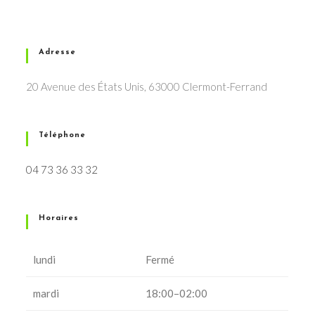
Adresse
20 Avenue des États Unis, 63000 Clermont-Ferrand
Téléphone
04 73 36 33 32
Horaires
lundi
Fermé
mardi
18:00–02:00