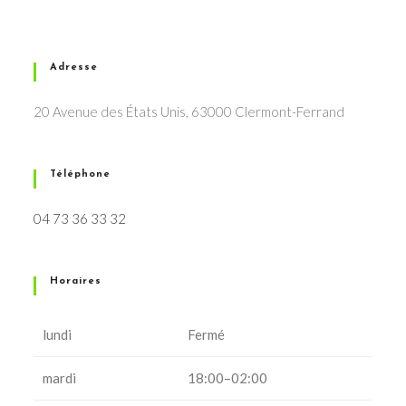
Adresse
20 Avenue des États Unis, 63000 Clermont-Ferrand
Téléphone
04 73 36 33 32
Horaires
lundi
Fermé
mardi
18:00–02:00