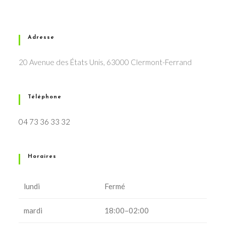
Adresse
20 Avenue des États Unis, 63000 Clermont-Ferrand
Téléphone
04 73 36 33 32
Horaires
lundi
Fermé
mardi
18:00–02:00