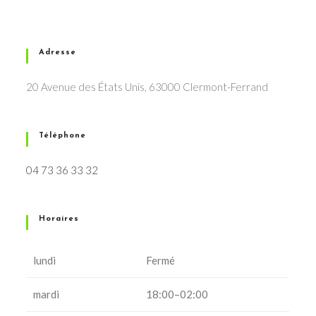
Adresse
20 Avenue des États Unis, 63000 Clermont-Ferrand
Téléphone
04 73 36 33 32
Horaires
lundi
Fermé
mardi
18:00–02:00