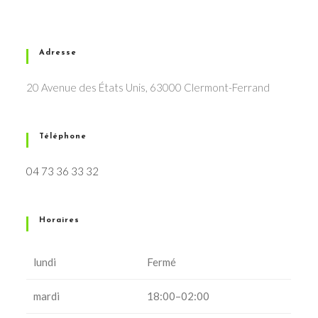
Adresse
20 Avenue des États Unis, 63000 Clermont-Ferrand
Téléphone
04 73 36 33 32
Horaires
lundi
Fermé
mardi
18:00–02:00