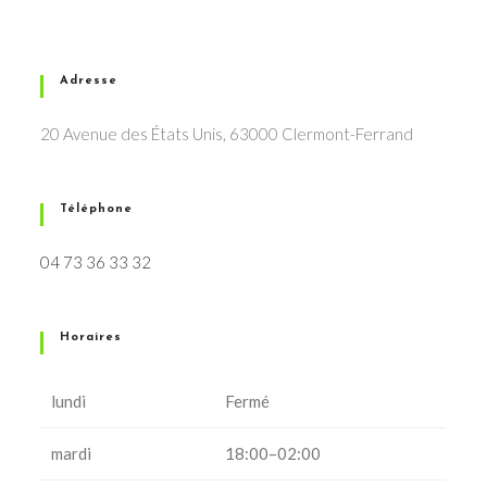
Adresse
20 Avenue des États Unis, 63000 Clermont-Ferrand
Téléphone
04 73 36 33 32
Horaires
lundi
Fermé
mardi
18:00–02:00