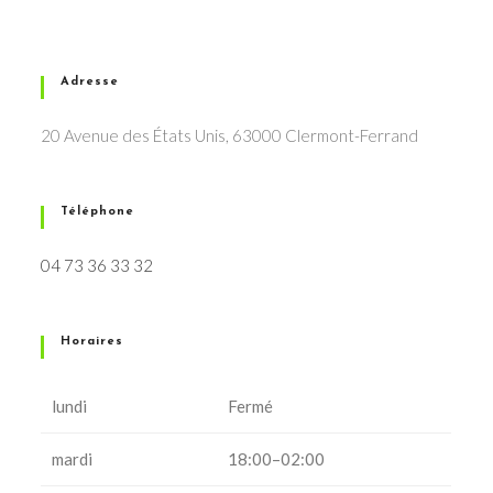
Adresse
20 Avenue des États Unis, 63000 Clermont-Ferrand
Téléphone
04 73 36 33 32
Horaires
lundi
Fermé
mardi
18:00–02:00