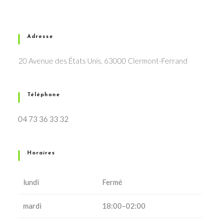
Adresse
20 Avenue des États Unis, 63000 Clermont-Ferrand
Téléphone
04 73 36 33 32
Horaires
lundi
Fermé
mardi
18:00–02:00