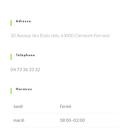
Adresse
20 Avenue des États Unis, 63000 Clermont-Ferrand
Téléphone
04 73 36 33 32
Horaires
lundi
Fermé
mardi
18:00–02:00