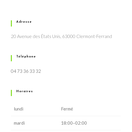
Adresse
20 Avenue des États Unis, 63000 Clermont-Ferrand
Téléphone
04 73 36 33 32
Horaires
lundi
Fermé
mardi
18:00–02:00