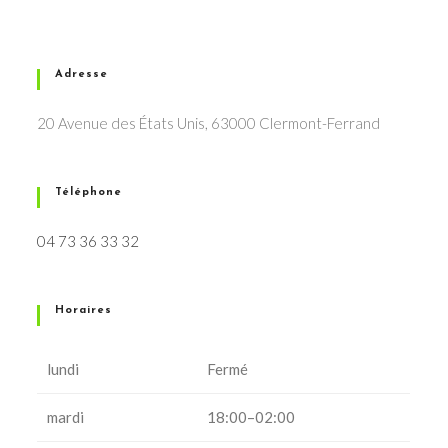
Adresse
20 Avenue des États Unis, 63000 Clermont-Ferrand
Téléphone
04 73 36 33 32
Horaires
lundi
Fermé
mardi
18:00–02:00