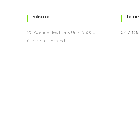
Adresse
Télép
20 Avenue des États Unis, 63000
04 73 36
Clermont-Ferrand