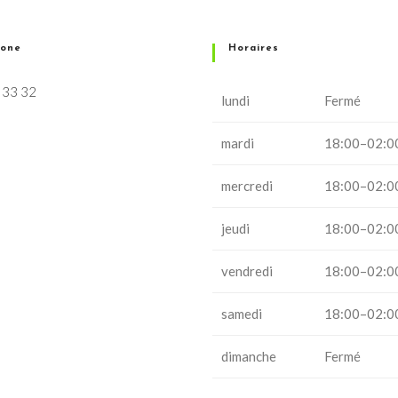
hone
Horaires
 33 32
lundi
Fermé
mardi
18:00–02:0
mercredi
18:00–02:0
jeudi
18:00–02:0
vendredi
18:00–02:0
samedi
18:00–02:0
dimanche
Fermé