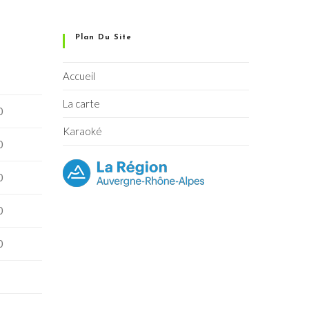
Plan Du Site
Accueil
La carte
0
Karaoké
0
0
0
0