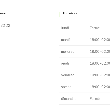
hone
Horaires
 33 32
lundi
Fermé
mardi
18:00–02:0
mercredi
18:00–02:0
jeudi
18:00–02:0
vendredi
18:00–02:0
samedi
18:00–02:0
dimanche
Fermé