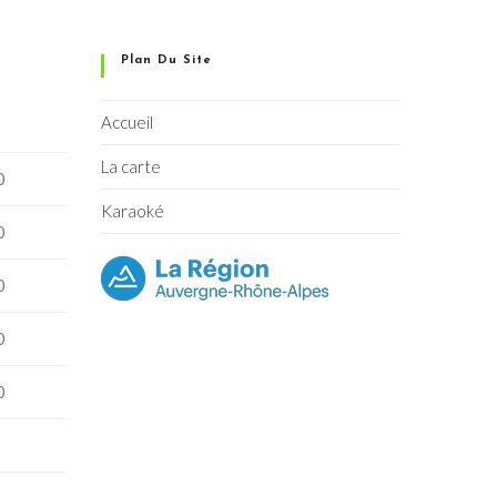
Plan Du Site
Accueil
La carte
0
Karaoké
0
0
0
0