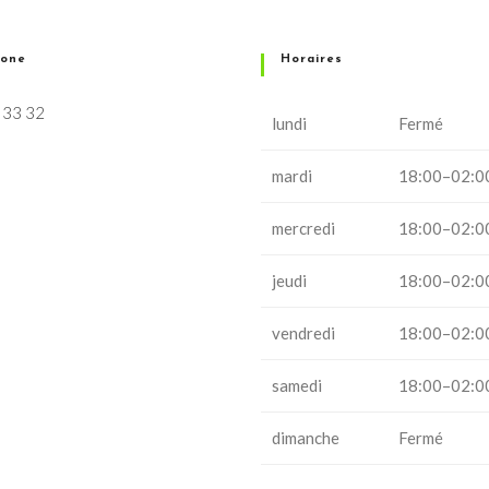
hone
Horaires
 33 32
lundi
Fermé
mardi
18:00–02:0
mercredi
18:00–02:0
jeudi
18:00–02:0
vendredi
18:00–02:0
samedi
18:00–02:0
dimanche
Fermé