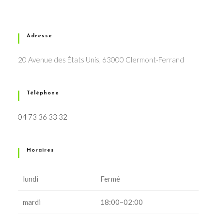
Adresse
20 Avenue des États Unis, 63000 Clermont-Ferrand
Téléphone
04 73 36 33 32
Horaires
lundi
Fermé
mardi
18:00–02:00