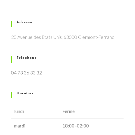
Adresse
20 Avenue des États Unis, 63000 Clermont-Ferrand
Téléphone
04 73 36 33 32
Horaires
lundi
Fermé
mardi
18:00–02:00