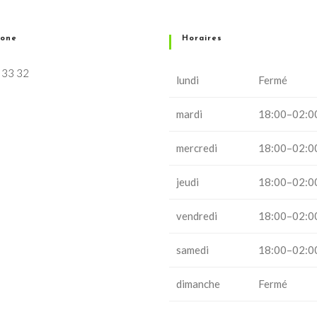
hone
Horaires
 33 32
lundi
Fermé
mardi
18:00–02:0
mercredi
18:00–02:0
jeudi
18:00–02:0
vendredi
18:00–02:0
samedi
18:00–02:0
dimanche
Fermé