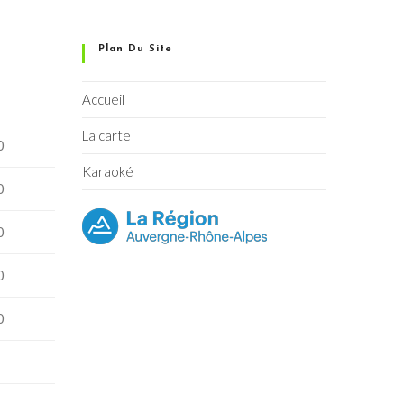
Plan Du Site
Accueil
La carte
0
Karaoké
0
0
0
0