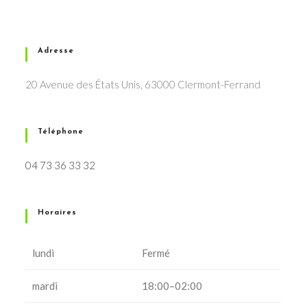
Adresse
20 Avenue des États Unis, 63000 Clermont-Ferrand
Téléphone
04 73 36 33 32
Horaires
lundi
Fermé
mardi
18:00–02:00