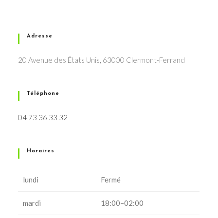
Adresse
20 Avenue des États Unis, 63000 Clermont-Ferrand
Téléphone
04 73 36 33 32
Horaires
lundi
Fermé
mardi
18:00–02:00