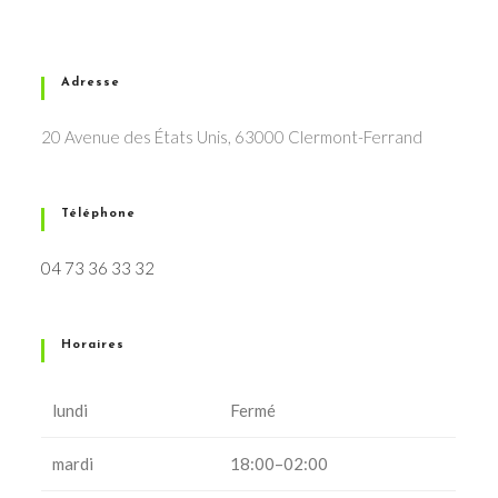
Adresse
20 Avenue des États Unis, 63000 Clermont-Ferrand
Téléphone
04 73 36 33 32
Horaires
lundi
Fermé
mardi
18:00–02:00