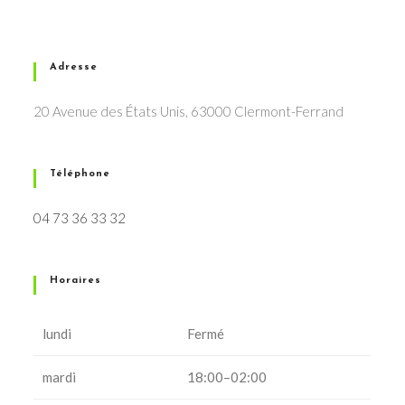
Adresse
20 Avenue des États Unis, 63000 Clermont-Ferrand
Téléphone
04 73 36 33 32
Horaires
lundi
Fermé
mardi
18:00–02:00