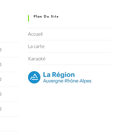
Plan Du Site
Accueil
La carte
0
Karaoké
0
0
0
0