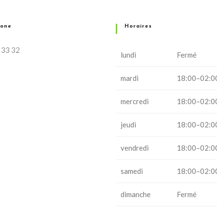
hone
Horaires
 33 32
lundi
Fermé
mardi
18:00–02:0
mercredi
18:00–02:0
jeudi
18:00–02:0
vendredi
18:00–02:0
samedi
18:00–02:0
dimanche
Fermé