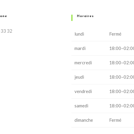
hone
Horaires
 33 32
lundi
Fermé
mardi
18:00–02:0
mercredi
18:00–02:0
jeudi
18:00–02:0
vendredi
18:00–02:0
samedi
18:00–02:0
dimanche
Fermé