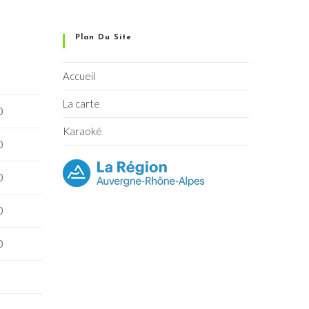
Plan Du Site
Accueil
La carte
0
Karaoké
0
0
0
0