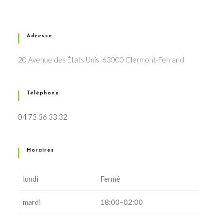
Adresse
20 Avenue des États Unis, 63000 Clermont-Ferrand
Téléphone
04 73 36 33 32
Horaires
lundi
Fermé
mardi
18:00–02:00