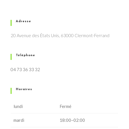
Adresse
20 Avenue des États Unis, 63000 Clermont-Ferrand
Téléphone
04 73 36 33 32
Horaires
lundi
Fermé
mardi
18:00–02:00