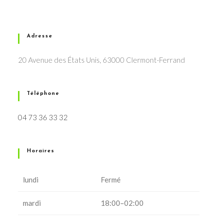
Adresse
20 Avenue des États Unis, 63000 Clermont-Ferrand
Téléphone
04 73 36 33 32
Horaires
lundi
Fermé
mardi
18:00–02:00