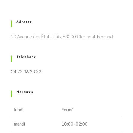
Adresse
20 Avenue des États Unis, 63000 Clermont-Ferrand
Téléphone
04 73 36 33 32
Horaires
lundi
Fermé
mardi
18:00–02:00