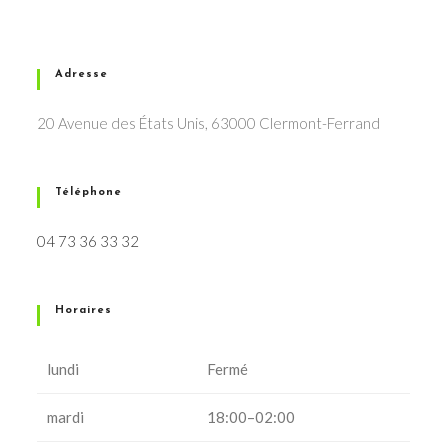
Adresse
20 Avenue des États Unis, 63000 Clermont-Ferrand
Téléphone
04 73 36 33 32
Horaires
lundi
Fermé
mardi
18:00–02:00