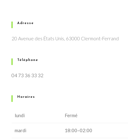
Adresse
20 Avenue des États Unis, 63000 Clermont-Ferrand
Téléphone
04 73 36 33 32
Horaires
lundi
Fermé
mardi
18:00–02:00