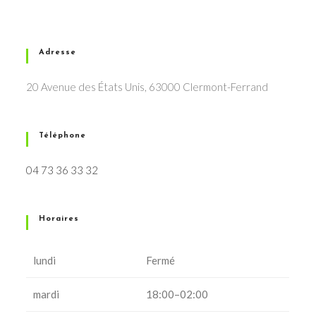
Adresse
20 Avenue des États Unis, 63000 Clermont-Ferrand
Téléphone
04 73 36 33 32
Horaires
lundi
Fermé
mardi
18:00–02:00