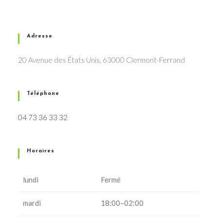
Adresse
20 Avenue des États Unis, 63000 Clermont-Ferrand
Téléphone
04 73 36 33 32
Horaires
lundi
Fermé
mardi
18:00–02:00