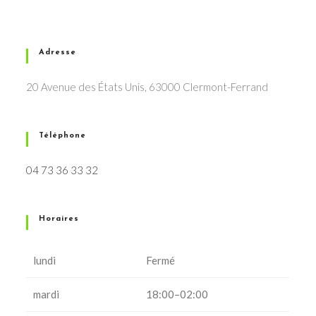
Adresse
20 Avenue des États Unis, 63000 Clermont-Ferrand
Téléphone
04 73 36 33 32
Horaires
lundi
Fermé
mardi
18:00–02:00