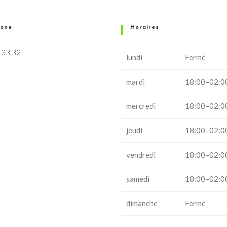
hone
Horaires
 33 32
lundi
Fermé
mardi
18:00–02:0
mercredi
18:00–02:0
jeudi
18:00–02:0
vendredi
18:00–02:0
samedi
18:00–02:0
dimanche
Fermé