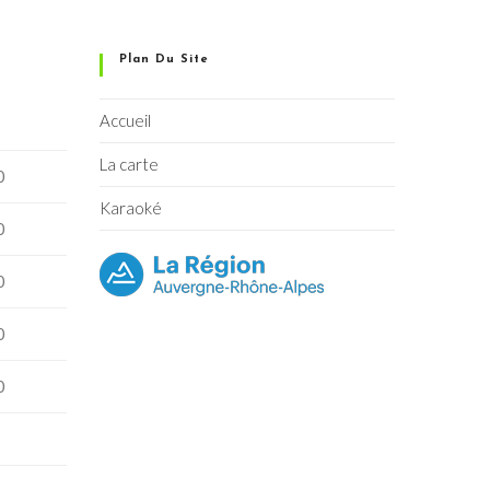
Plan Du Site
Accueil
La carte
0
Karaoké
0
0
0
0