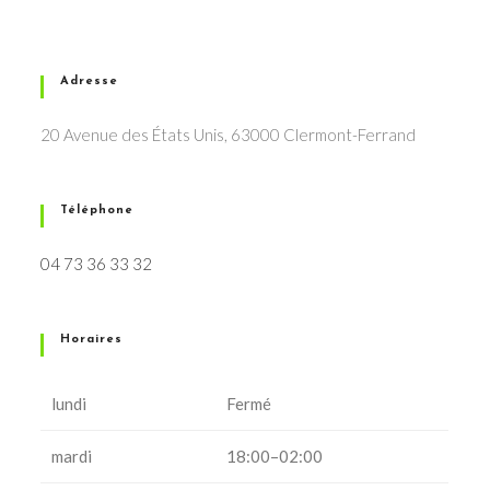
Adresse
20 Avenue des États Unis, 63000 Clermont-Ferrand
Téléphone
04 73 36 33 32
Horaires
lundi
Fermé
mardi
18:00–02:00