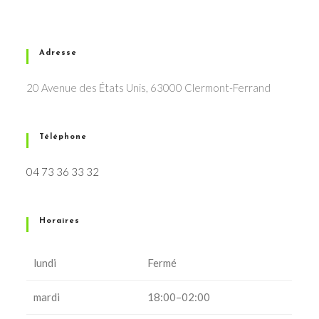
Adresse
20 Avenue des États Unis, 63000 Clermont-Ferrand
Téléphone
04 73 36 33 32
Horaires
lundi
Fermé
mardi
18:00–02:00