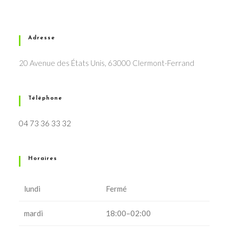
Adresse
20 Avenue des États Unis, 63000 Clermont-Ferrand
Téléphone
04 73 36 33 32
Horaires
lundi
Fermé
mardi
18:00–02:00