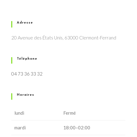
Adresse
20 Avenue des États Unis, 63000 Clermont-Ferrand
Téléphone
04 73 36 33 32
Horaires
lundi
Fermé
mardi
18:00–02:00