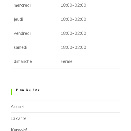
mercredi
18:00–02:00
jeudi
18:00–02:00
vendredi
18:00–02:00
samedi
18:00–02:00
dimanche
Fermé
Plan Du Site
Accueil
La carte
Karaoké