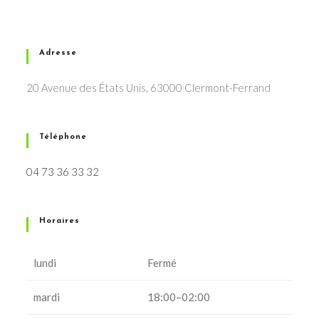
Adresse
20 Avenue des États Unis, 63000 Clermont-Ferrand
Téléphone
04 73 36 33 32
Horaires
lundi
Fermé
mardi
18:00–02:00