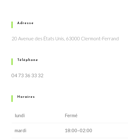
Adresse
20 Avenue des États Unis, 63000 Clermont-Ferrand
Téléphone
04 73 36 33 32
Horaires
lundi
Fermé
mardi
18:00–02:00