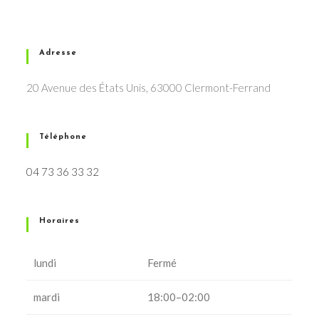
Adresse
20 Avenue des États Unis, 63000 Clermont-Ferrand
Téléphone
04 73 36 33 32
Horaires
lundi
Fermé
mardi
18:00–02:00