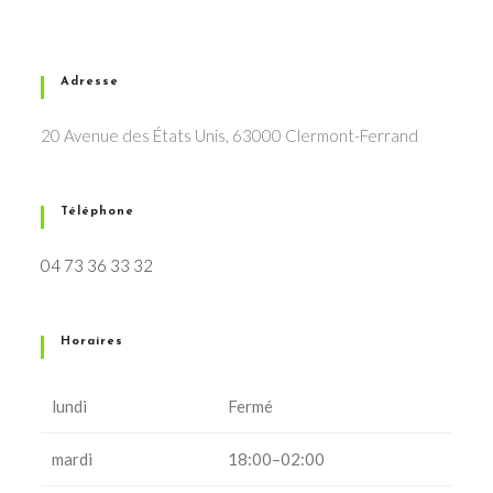
Adresse
20 Avenue des États Unis, 63000 Clermont-Ferrand
Téléphone
04 73 36 33 32
Horaires
lundi
Fermé
mardi
18:00–02:00