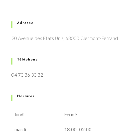
Adresse
20 Avenue des États Unis, 63000 Clermont-Ferrand
Téléphone
04 73 36 33 32
Horaires
lundi
Fermé
mardi
18:00–02:00